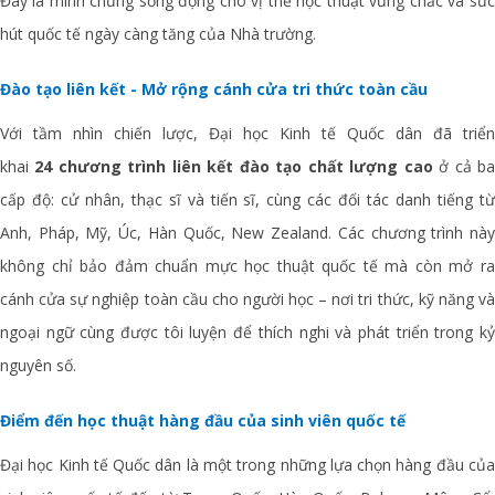
Đây là minh chứng sống động cho vị thế học thuật vững chắc và sức
hút quốc tế ngày càng tăng của Nhà trường.
Đào tạo liên kết - Mở rộng cánh cửa tri thức toàn cầu
Với tầm nhìn chiến lược, Đại học Kinh tế Quốc dân đã triển
khai
24
chương trình liên kết đào tạo chất lượng cao
ở cả b
cấp độ: cử nhân, thạc sĩ và tiến sĩ, cùng các đối tác danh tiếng từ
Anh, Pháp, Mỹ, Úc, Hàn Quốc, New Zealand. Các chương trình này
không chỉ bảo đảm chuẩn mực học thuật quốc tế mà còn mở ra
cánh cửa sự nghiệp toàn cầu cho người học – nơi tri thức, kỹ năng và
ngoại ngữ cùng được tôi luyện để thích nghi và phát triển trong kỷ
nguyên số.
Điểm đến học thuật hàng đầu của sinh viên quốc tế
Đại học Kinh tế Quốc dân là một trong những lựa chọn hàng đầu của