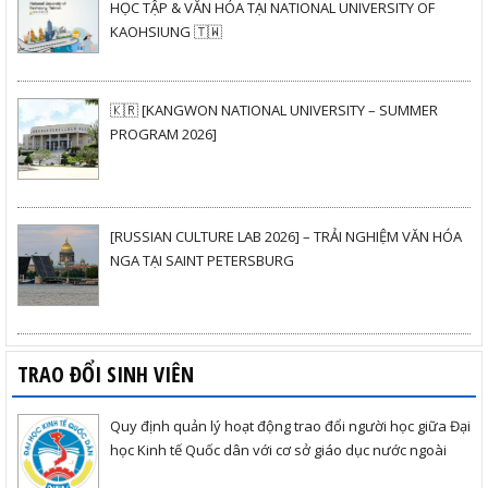
HỌC TẬP & VĂN HÓA TẠI NATIONAL UNIVERSITY OF
KAOHSIUNG 🇹🇼
🇰🇷 [KANGWON NATIONAL UNIVERSITY – SUMMER
PROGRAM 2026]
[RUSSIAN CULTURE LAB 2026] – TRẢI NGHIỆM VĂN HÓA
NGA TẠI SAINT PETERSBURG
TRAO ĐỔI SINH VIÊN
Quy định quản lý hoạt động trao đổi người học giữa Đại
học Kinh tế Quốc dân với cơ sở giáo dục nước ngoài