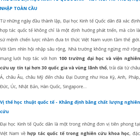
NHẬP TOÀN CẦU
Từ những ngày đầu thành lập, Đại học Kinh tế Quốc dân đã xác định
hợp tác quốc tế không chỉ là một định hướng phát triển, mà còn là
sứ mệnh chiến lược nhằm đưa tri thức Việt Nam vươn tầm thế giới.
Với tầm nhìn hội nhập sâu rộng, Nhà trường không ngừng mở rộng
mạng lưới hợp tác với hơn
100 trường đại học và viện nghiên
cứu uy tín tại hơn 30 quốc gia và vùng lãnh thổ
, trải dài từ châ
Á, châu Âu, châu Mỹ đến châu Đại Dương như Hoa Kỳ, Anh, Pháp,
Đức, Úc, Nhật Bản, Hàn Quốc, Singapore…
Vị thế học thuật quốc tế - Khẳng định bằng chất lượng nghiên
cứu
Đại học Kinh tế Quốc dân là một trong những đơn vị tiên phong tại
Việt Nam về
hợp tác quốc tế trong nghiên cứu khoa học
, đặc