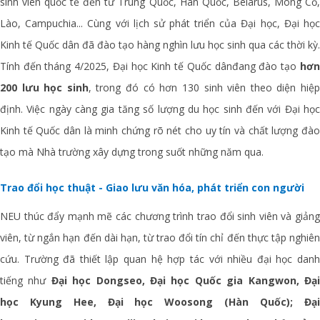
sinh viên quốc tế đến từ Trung Quốc, Hàn Quốc, Belarus, Mông Cổ,
Lào, Campuchia... Cùng với lịch sử phát triển của Đại học, Đại học
Kinh tế Quốc dân đã đào tạo hàng nghìn lưu học sinh qua các thời kỳ.
Tính đến tháng 4/2025, Đại học Kinh tế Quốc dân
đang đào tạo
hơn
200 lưu học sinh
, trong đó có hơn 130 sinh viên theo diện hiệ
định. Việc ngày càng gia tăng số lượng du học sinh đến với Đại học
Kinh tế Quốc dân là minh chứng rõ nét cho uy tín và chất lượng đào
tạo mà Nhà trường xây dựng trong suốt những năm qua.
Trao đổi học thuật - Giao lưu văn hóa, phát triển con người
NEU thúc đẩy mạnh mẽ các chương trình trao đổi sinh viên và giảng
viên, từ ngắn hạn đến dài hạn, từ trao đổi tín chỉ đến thực tập nghiên
cứu. Trường đã thiết lập quan hệ hợp tác với nhiều đại học danh
tiếng như
Đại học
Dongseo, Đại học Quốc gia Kangwon, Đạ
học Kyung Hee, Đại học Woosong (Hàn Quốc); Đại