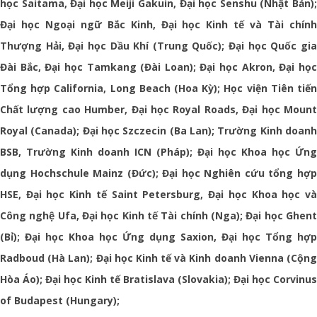
học Saitama, Đại học Meiji Gakuin, Đại học Senshu (Nhật Bản);
Đại học Ngoại ngữ Bắc Kinh, Đại học Kinh tế và Tài chính
Thượng Hải, Đại học Dầu Khí (Trung Quốc); Đại học Quốc gia
Đài Bắc, Đại học Tamkang (Đài Loan); Đại học Akron, Đại học
Tổng hợp California, Long Beach (Hoa Kỳ); Học viện Tiên tiến
Chất lượng cao Humber, Đại học Royal Roads, Đại học Mount
Royal (Canada);
Đại học Szczecin (Ba Lan);
Trường Kinh doan
BSB, Trường Kinh doanh ICN (Pháp); Đại học Khoa học Ứng
dụng Hochschule Mainz (Đức); Đại học Nghiên cứu tổng hợp
HSE, Đại học Kinh tế Saint Petersburg, Đại học Khoa học và
Công nghệ Ufa, Đại học Kinh tế Tài chính (Nga); Đại học Ghent
(Bỉ); Đại học Khoa học Ứng dụng Saxion, Đại học Tổng hợp
Radboud (Hà Lan); Đại học Kinh tế và Kinh doanh Vienna (Cộng
Hòa Áo); Đại học Kinh tế Bratislava (Slovakia); Đại học Corvinus
of Budapest (Hungary);