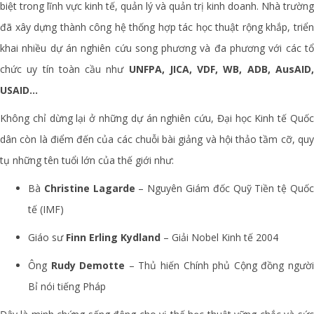
biệt trong lĩnh vực kinh tế, quản lý và quản trị kinh doanh. Nhà trường
đã xây dựng thành công hệ thống hợp tác học thuật rộng khắp, triển
khai nhiều dự án nghiên cứu song phương và đa phương với các tổ
chức uy tín toàn cầu như
UNFPA, JICA, VDF, WB, ADB, AusAID
USAID...
Không chỉ dừng lại ở những dự án nghiên cứu, Đại học Kinh tế Quốc
dân còn là điểm đến của các chuỗi bài giảng và hội thảo tầm cỡ, quy
tụ những tên tuổi lớn của thế giới như:
Bà
Christine Lagarde
– Nguyên Giám đốc Quỹ Tiền tệ Quố
tế (IMF)
Giáo sư
Finn Erling Kydland
– Giải Nobel Kinh tế 2004
Ông
Rudy Demotte
– Thủ hiến Chính phủ Cộng đồng ngườ
Bỉ nói tiếng Pháp